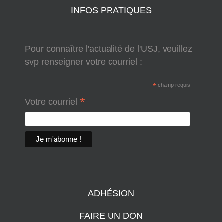
INFOS PRATIQUES
Pour connaître l'actualité de l'USJ, veuillez
svp renseigner votre courriel :
*
champ requis
*
Votre courriel
ADHÉSION
FAIRE UN DON