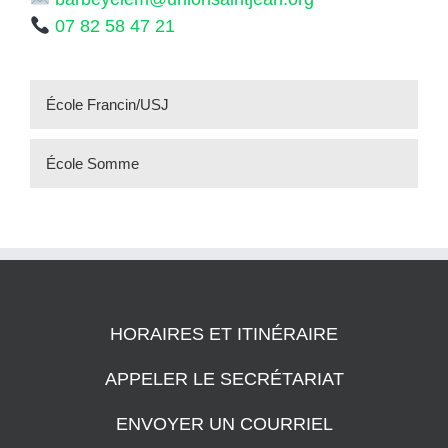
07 82 58 47 21
École Francin/USJ
École Somme
HORAIRES ET ITINÉRAIRE
APPELER LE SECRÉTARIAT
ENVOYER UN COURRIEL