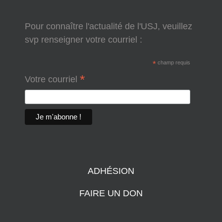
Pour connaître l'actualité de l'USJ, veuillez
svp renseigner votre courriel :
*
champ requis
*
Votre courriel
ADHÉSION
FAIRE UN DON