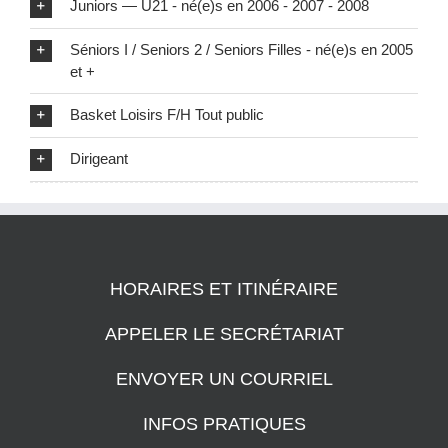
Juniors — U21 - né(e)s en 2006 - 2007 - 2008
Séniors I / Seniors 2 / Seniors Filles - né(e)s en 2005
et +
Basket Loisirs F/H Tout public
Dirigeant
HORAIRES ET ITINÉRAIRE
APPELER LE SECRÉTARIAT
ENVOYER UN COURRIEL
INFOS PRATIQUES