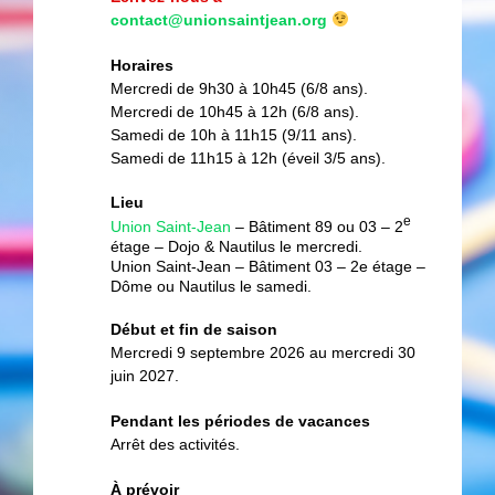
contact@unionsaintjean.org
Horaires
Mercredi de 9h30 à 10h45 (6/8 ans).
Mercredi de 10h45 à 12h (6/8 ans).
Samedi de 10h à 11h15 (9/11 ans).
Samedi de 11h15 à 12h (éveil 3/5 ans).
Lieu
e
Union Saint-Jean
– Bâtiment 89 ou 03 – 2
étage – Dojo & Nautilus le mercredi.
Union Saint-Jean – Bâtiment 03 – 2e étage –
Dôme ou Nautilus le samedi.
Début et fin de saison
Mercredi 9 septembre 2026 au mercredi 30
juin 2027.
Pendant les périodes de vacances
Arrêt des activités.
À prévoir