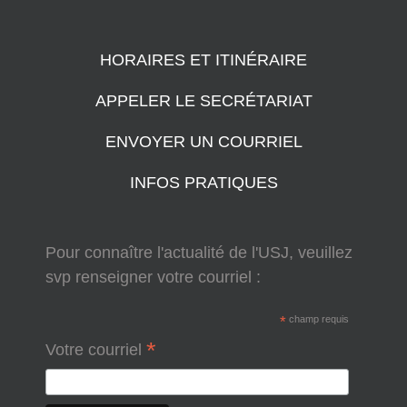
HORAIRES ET ITINÉRAIRE
APPELER LE SECRÉTARIAT
ENVOYER UN COURRIEL
INFOS PRATIQUES
Pour connaître l'actualité de l'USJ, veuillez
svp renseigner votre courriel :
*
champ requis
*
Votre courriel