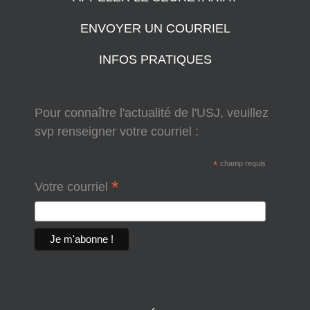
ENVOYER UN COURRIEL
INFOS PRATIQUES
Pour connaître l'actualité de l'USJ, veuillez
svp renseigner votre courriel :
*
champ requis
*
Votre courriel