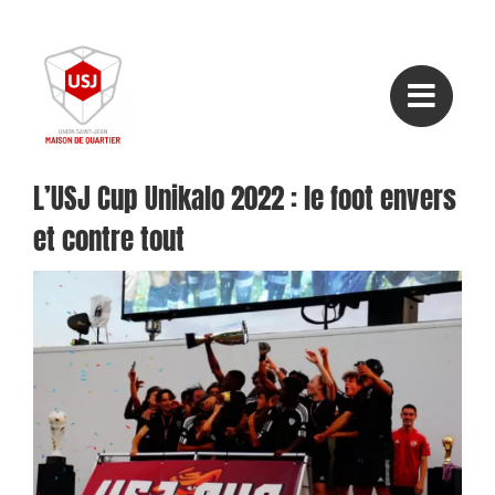
Passer
au
contenu
L’USJ Cup Unikalo 2022 : le foot envers
et contre tout