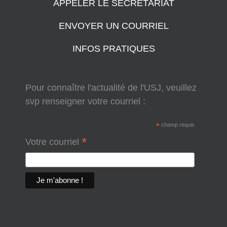
APPELER LE SECRÉTARIAT
ENVOYER UN COURRIEL
INFOS PRATIQUES
Pour connaître l'actualité de l'USJ, veuillez
svp renseigner votre courriel :
*
champ requis
*
Votre courriel