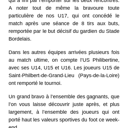
qui a fini par l’emporter sur les deux rencontres.
A noter tout de même la bravoure toute
particulière de nos U17, qui ont concédé le
match après une séance de 8 tirs aux buts,
remportée par le but décisif du gardien du Stade
Bordelais.
Dans les autres équipes arrivées plusieurs fois
au match ultime, on compte l’US Philibertine,
avec ses U14, U15 et U16. Les joueurs U15 de
Saint-Philbert-de-Grand-Lieu (Pays-de-la-Loire)
ont remporté le tournoi.
Un grand bravo à l’ensemble des gagnants, que
l’on vous laisse découvrir juste après, et plus
largement, à l’ensemble des joueurs qui ont
porté haut les valeurs sportives du foot ce week-
end.