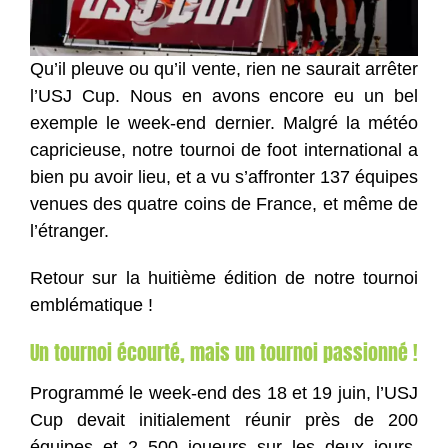
Qu’il pleuve ou qu’il vente, rien ne saurait arrêter
l’USJ Cup. Nous en avons encore eu un bel
exemple le week-end dernier. Malgré la météo
capricieuse, notre tournoi de foot international a
bien pu avoir lieu, et a vu s’affronter 137 équipes
venues des quatre coins de France, et même de
l’étranger.
Retour sur la huitième édition de notre tournoi
emblématique !
Un tournoi écourté, mais un tournoi passionné !
Programmé le week-end des 18 et 19 juin, l’USJ
Cup devait initialement réunir près de 200
équipes et 2 500 joueurs sur les deux jours.