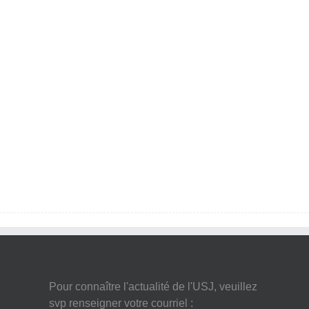
Pour connaître l'actualité de l'USJ, veuillez
svp renseigner votre courriel :