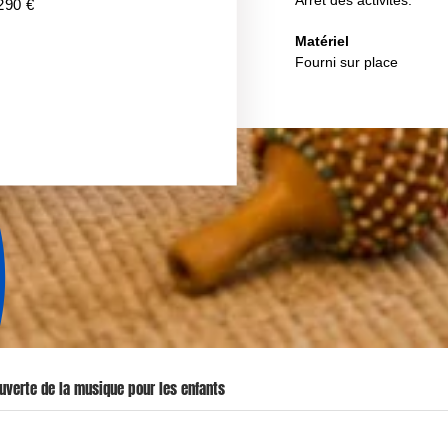
290 €
 Rythme
Matériel
Initiation à la Musique
Fourni sur place
ons Enfants
Enfants
uverte de la musique pour les enfants