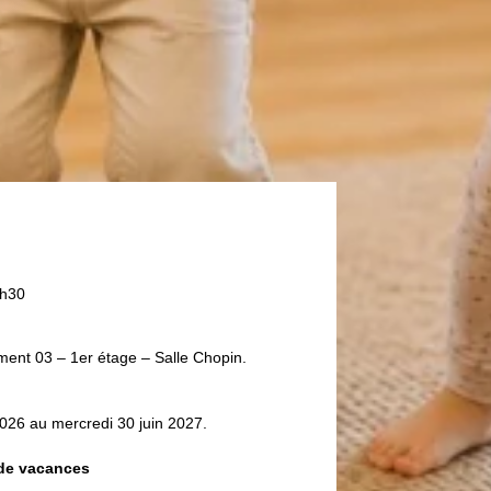
6h30
ment 03 – 1er étage – Salle Chopin.
026 au mercredi 30 juin 2027.
 de vacances