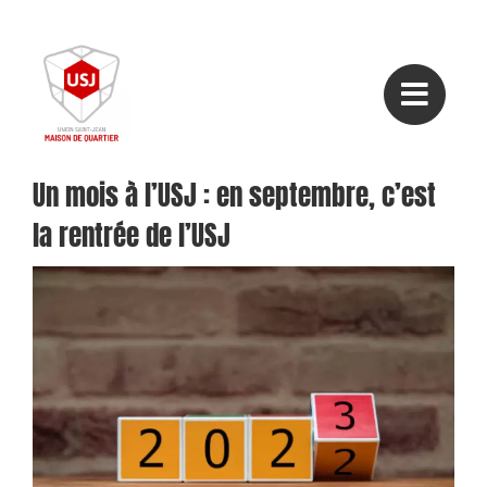
Passer
au
contenu
Un mois à l’USJ : en septembre, c’est
la rentrée de l’USJ