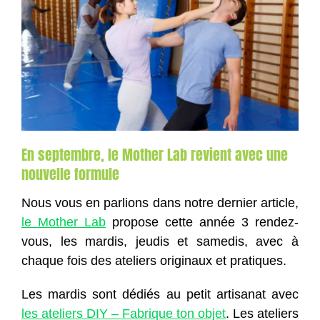
En septembre, le Mother Lab revient avec une
nouvelle formule
Nous vous en parlions dans notre dernier article,
le Mother Lab
propose cette année 3 rendez-
vous, les mardis, jeudis et samedis, avec à
chaque fois des ateliers originaux et pratiques.
Les mardis sont dédiés au petit artisanat avec
les ateliers DIY – Fabrique ton objet
. Les ateliers