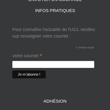
INFOS PRATIQUES
Pour connaître l'actualité de l'USJ, veuillez
svp renseigner votre courriel :
*
champ requis
*
Votre courriel
ADHÉSION