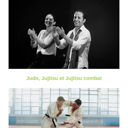
Judo, Jujitsu et Jujitsu combat