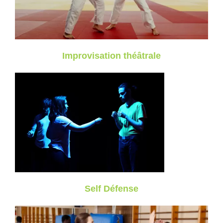
Improvisation théâtrale
Self Défense