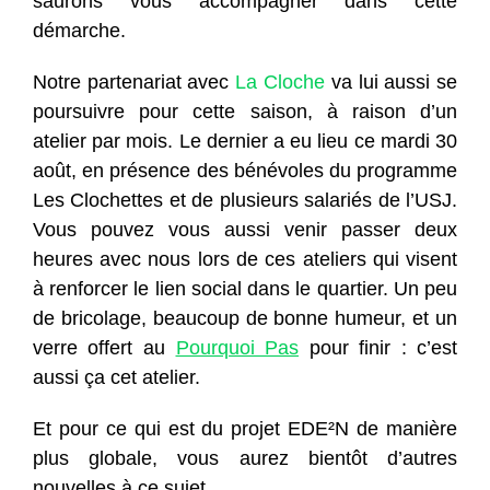
saurons vous accompagner dans cette
démarche.
Notre partenariat avec
La Cloche
va lui aussi se
poursuivre pour cette saison, à raison d’un
atelier par mois. Le dernier a eu lieu ce mardi 30
août, en présence des bénévoles du programme
Les Clochettes et de plusieurs salariés de l’USJ.
Vous pouvez vous aussi venir passer deux
heures avec nous lors de ces ateliers qui visent
à renforcer le lien social dans le quartier. Un peu
de bricolage, beaucoup de bonne humeur, et un
verre offert au
Pourquoi Pas
pour finir : c’est
aussi ça cet atelier.
Et pour ce qui est du projet EDE²N de manière
plus globale, vous aurez bientôt d’autres
nouvelles à ce sujet.