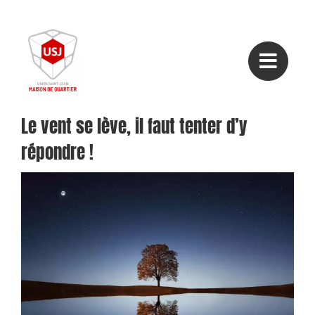
Passer
au
contenu
Le vent se lève, il faut tenter d’y
répondre !