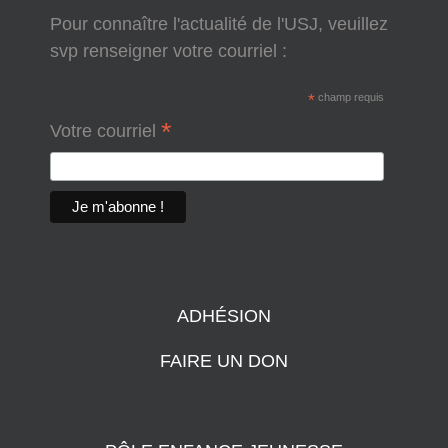
Pour connaître l'actualité de l'USJ, veuillez
svp renseigner votre courriel :
*
champ requis
*
Votre courriel
ADHÉSION
FAIRE UN DON