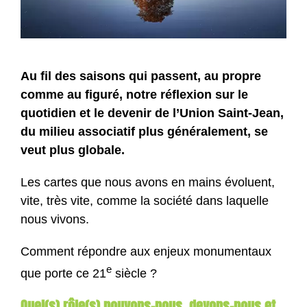
Au fil des saisons qui passent, au propre
comme au figuré, notre réflexion sur le
quotidien et le devenir de l’Union Saint-Jean,
du milieu associatif plus généralement, se
veut plus globale.
Les cartes que nous avons en mains évoluent,
vite, très vite, comme la société dans laquelle
nous vivons.
Comment répondre aux enjeux monumentaux
e
que porte ce 21
siècle ?
Quel(s) rôle(s) pouvons-nous, devons-nous et