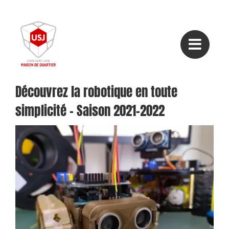
Passer
au
contenu
Découvrez la robotique en toute
simplicité – Saison 2021-2022