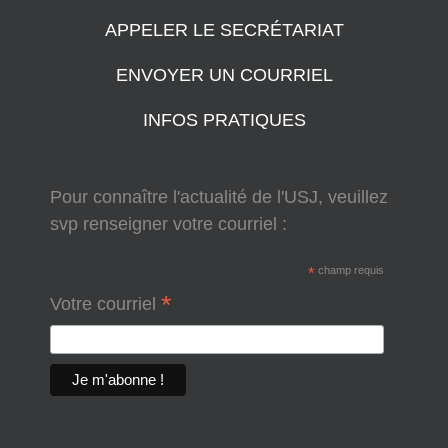
APPELER LE SECRÉTARIAT
ENVOYER UN COURRIEL
INFOS PRATIQUES
Pour connaître l'actualité de l'USJ, veuillez
svp renseigner votre courriel :
*
champ requis
*
Votre courriel